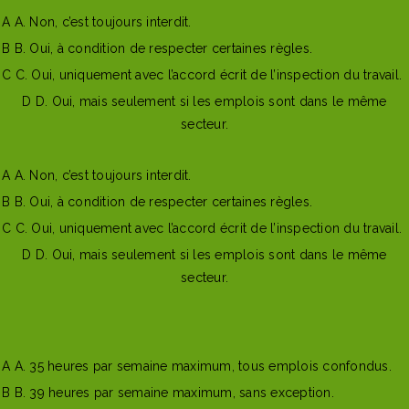
A
A. Non, c’est toujours interdit.
B
B. Oui, à condition de respecter certaines règles.
C
C. Oui, uniquement avec l’accord écrit de l’inspection du travail.
D
D. Oui, mais seulement si les emplois sont dans le même
secteur.
Mauvaise reponse
Bonne reponse
A
A. Non, c’est toujours interdit.
B
B. Oui, à condition de respecter certaines règles.
C
C. Oui, uniquement avec l’accord écrit de l’inspection du travail.
D
D. Oui, mais seulement si les emplois sont dans le même
secteur.
Afficher l'explication
Question suivante
A
A. 35 heures par semaine maximum, tous emplois confondus.
B
B. 39 heures par semaine maximum, sans exception.