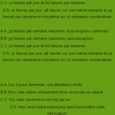
C
C. 12 heures par jour et 60 heures par semaine.
D
D. 10 heures par jour, 48 heures sur une même semaine et 44
heures par semaine en moyenne sur 12 semaines consécutives.
Mauvaise reponse
Bonne reponse
A
A. 35 heures par semaine maximum, tous emplois confondus.
B
B. 39 heures par semaine maximum, sans exception.
C
C. 12 heures par jour et 60 heures par semaine.
D
D. 10 heures par jour, 48 heures sur une même semaine et 44
heures par semaine en moyenne sur 12 semaines consécutives.
Afficher l'explication
Question suivante
A
A. Oui, il peut demander une attestation écrite.
B
B. Non, cela relève uniquement de la vie privée du salarié.
C
C. Oui, mais seulement une fois par an.
D
D. Non, seul l’autre employeur peut transmettre cette
information.