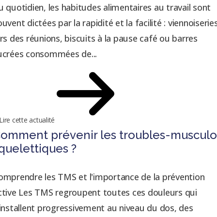
u quotidien, les habitudes alimentaires au travail sont
ouvent dictées par la rapidité et la facilité : viennoiserie
ors des réunions, biscuits à la pause café ou barres
ucrées consommées de...
Lire cette actualité
omment prévenir les troubles-musculo
quelettiques ?
omprendre les TMS et l'importance de la prévention
ctive Les TMS regroupent toutes ces douleurs qui
'installent progressivement au niveau du dos, des