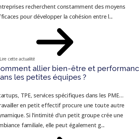
ntreprises recherchent constamment des moyens
fficaces pour développer la cohésion entre l...
Lire cette actualité
omment allier bien-être et performan
ans les petites équipes ?
tartups, TPE, services spécifiques dans les PME…
ravailler en petit effectif procure une toute autre
ynamique. Si l'intimité d'un petit groupe crée une
mbiance familiale, elle peut également g...