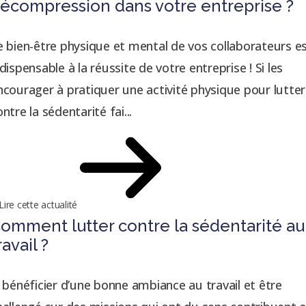
écompression dans votre entreprise ?
e bien-être physique et mental de vos collaborateurs e
ndispensable à la réussite de votre entreprise ! Si les
ncourager à pratiquer une activité physique pour lutter
ntre la sédentarité fai...
Lire cette actualité
omment lutter contre la sédentarité au
ravail ?
i bénéficier d’une bonne ambiance au travail et être