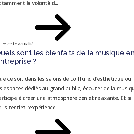
otamment la volonté d...
Lire cette actualité
uels sont les bienfaits de la musique e
ntreprise ?
ue ce soit dans les salons de coiffure, d’esthétique ou
es espaces dédiés au grand public, écouter de la musiq
articipe à créer une atmosphère zen et relaxante. Et si
ous tentiez l’expérience...