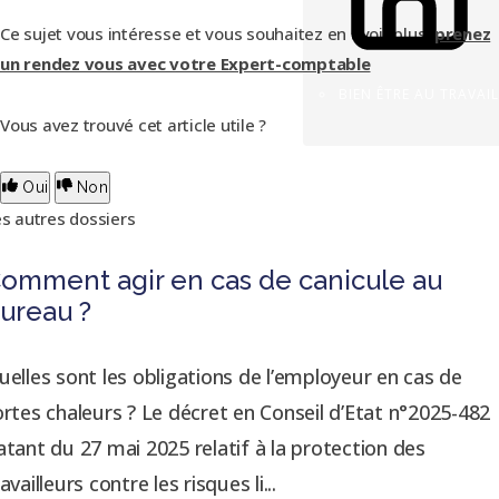
Ce sujet vous intéresse et vous souhaitez en avoir plus,
prenez
un rendez vous avec votre Expert-comptable
BIEN ÊTRE AU TRAVAIL
Vous avez trouvé cet article utile ?
Oui
Non
s autres dossiers
omment agir en cas de canicule au
ureau ?
uelles sont les obligations de l’employeur en cas de
ortes chaleurs ? Le décret en Conseil d’Etat n°2025-482
atant du 27 mai 2025 relatif à la protection des
availleurs contre les risques li...