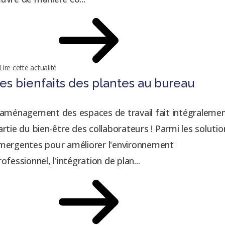
Lire cette actualité
es bienfaits des plantes au bureau
'aménagement des espaces de travail fait intégraleme
artie du bien-être des collaborateurs ! Parmi les solutio
mergentes pour améliorer l'environnement
rofessionnel, l'intégration de plan...