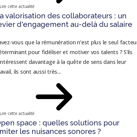
Lire cette actualité
a valorisation des collaborateurs : un
evier d'engagement au-delà du salaire
avez-vous que la rémunération n'est plus le seul facteu
éterminant pour fidéliser et motiver vos talents ? S’ils
’intéressent davantage à la quête de sens dans leur
avail, ils sont aussi très...
Lire cette actualité
pen space : quelles solutions pour
imiter les nuisances sonores ?