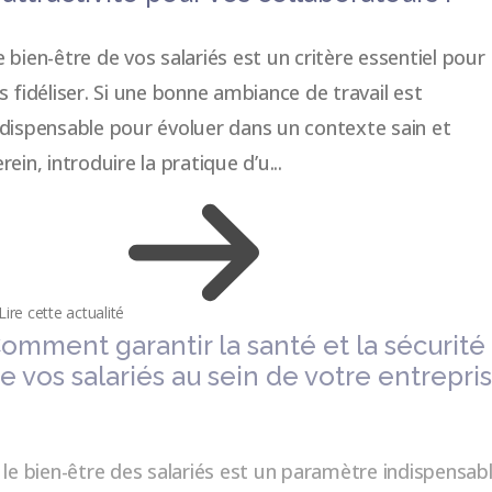
e bien-être de vos salariés est un critère essentiel pour
es fidéliser. Si une bonne ambiance de travail est
ndispensable pour évoluer dans un contexte sain et
rein, introduire la pratique d’u...
Lire cette actualité
omment garantir la santé et la sécurité
e vos salariés au sein de votre entrepri
i le bien-être des salariés est un paramètre indispensab