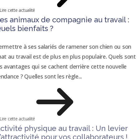
Lire cette actualité
es animaux de compagnie au travail :
uels bienfaits ?
ermettre à ses salariés de ramener son chien ou son
hat au travail est de plus en plus populaire. Quels sont
es avantages qui se cachent derrière cette nouvelle
endance ? Quelles sont les règle...
Lire cette actualité
ctivité physique au travail : Un levier
’attractivité pour vos collaborateurs !