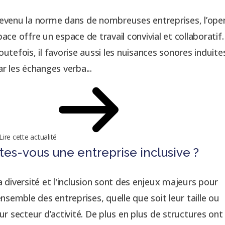
evenu la norme dans de nombreuses entreprises, l’ope
pace offre un espace de travail convivial et collaboratif.
outefois, il favorise aussi les nuisances sonores induite
ar les échanges verba...
Lire cette actualité
tes-vous une entreprise inclusive ?
a diversité et l'inclusion sont des enjeux majeurs pour
’ensemble des entreprises, quelle que soit leur taille ou
eur secteur d’activité. De plus en plus de structures ont