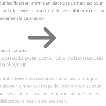
our les fidéliser, mettre en place des démarches pour
arantir la santé et la sécurité de vos collaborateurs est
ondamental. Quelles so...
Lire cette actualité
 conseils pour construire votre marque
mployeur
éritable levier des ressources humaines, la marque
mployeur symbolise l’image de votre entreprise sous
ous ses aspects. La valoriser permet de fidéliser ses
ollaborateurs, ses clients, ses four...