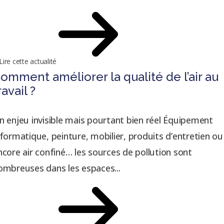
Lire cette actualité
omment améliorer la qualité de l’air au
ravail ?
n enjeu invisible mais pourtant bien réel Équipement
nformatique, peinture, mobilier, produits d’entretien ou
ncore air confiné… les sources de pollution sont
ombreuses dans les espaces...