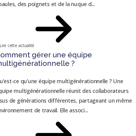
paules, des poignets et de la nuque d...
Lire cette actualité
omment gérer une équipe
ultigénérationnelle ?
u’est-ce qu’une équipe multigénérationnelle ? Une
quipe multigénérationnelle réunit des collaborateurs
ssus de générations différentes, partageant un même
nvironnement de travail. Elle associ...