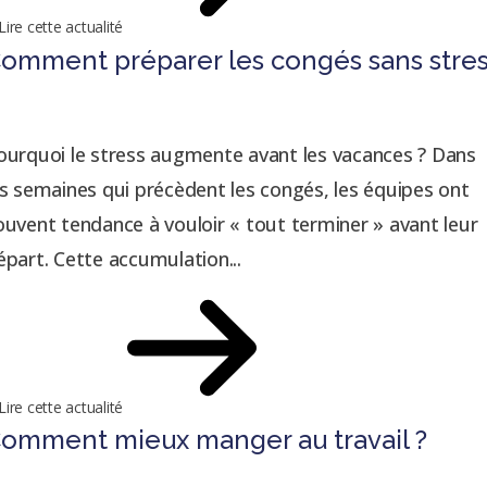
Lire cette actualité
omment préparer les congés sans stre
ourquoi le stress augmente avant les vacances ? Dans
es semaines qui précèdent les congés, les équipes ont
ouvent tendance à vouloir « tout terminer » avant leur
épart. Cette accumulation...
Lire cette actualité
omment mieux manger au travail ?