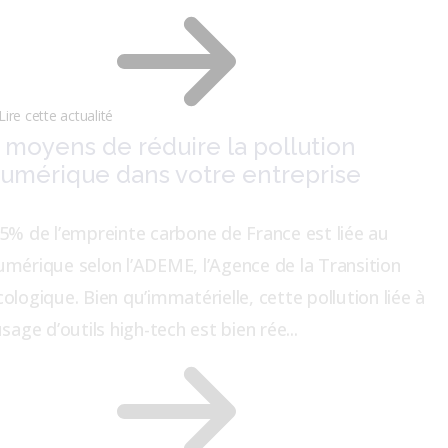
Lire cette actualité
 moyens de réduire la pollution
umérique dans votre entreprise
.5% de l’empreinte carbone de France est liée au
umérique selon l’ADEME, l’Agence de la Transition
cologique. Bien qu’immatérielle, cette pollution liée à
usage d’outils high-tech est bien rée...