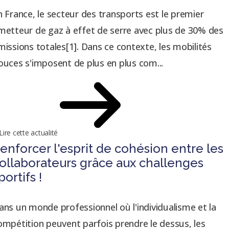
n France, le secteur des transports est le premier
metteur de gaz à effet de serre avec plus de 30% des
missions totales[1]. Dans ce contexte, les mobilités
ouces s'imposent de plus en plus com...
Lire cette actualité
enforcer l'esprit de cohésion entre les
ollaborateurs grâce aux challenges
portifs !
ans un monde professionnel où l'individualisme et la
ompétition peuvent parfois prendre le dessus, les