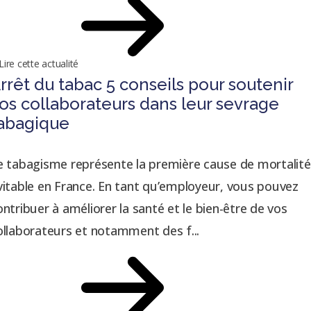
Lire cette actualité
rrêt du tabac 5 conseils pour soutenir
os collaborateurs dans leur sevrage
abagique
e tabagisme représente la première cause de mortalité
vitable en France. En tant qu’employeur, vous pouvez
ontribuer à améliorer la santé et le bien-être de vos
ollaborateurs et notamment des f...