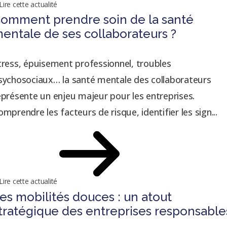
Lire cette actualité
omment prendre soin de la santé
entale de ses collaborateurs ?
tress, épuisement professionnel, troubles
sychosociaux… la santé mentale des collaborateurs
eprésente un enjeu majeur pour les entreprises.
omprendre les facteurs de risque, identifier les sign...
Lire cette actualité
es mobilités douces : un atout
tratégique des entreprises responsable