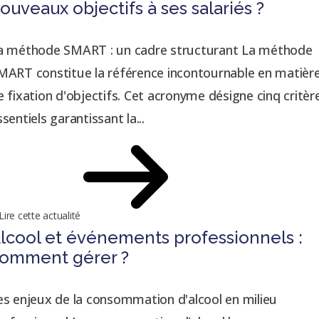
ouveaux objectifs à ses salariés ?
a méthode SMART : un cadre structurant La méthode
MART constitue la référence incontournable en matièr
e fixation d'objectifs. Cet acronyme désigne cinq critèr
ssentiels garantissant la...
Lire cette actualité
lcool et événements professionnels :
omment gérer ?
es enjeux de la consommation d'alcool en milieu