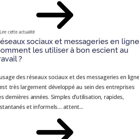
Lire cette actualité
éseaux sociaux et messageries en ligne
omment les utiliser à bon escient au
ravail ?
’usage des réseaux sociaux et des messageries en lign
'est très largement développé au sein des entreprises
es dernières années. Simples d’utilisation, rapides,
nstantanés et informels… attent...