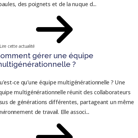
paules, des poignets et de la nuque d...
Lire cette actualité
omment gérer une équipe
ultigénérationnelle ?
u’est-ce qu’une équipe multigénérationnelle ? Une
quipe multigénérationnelle réunit des collaborateurs
ssus de générations différentes, partageant un même
nvironnement de travail. Elle associ...