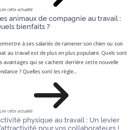
Lire cette actualité
es animaux de compagnie au travail :
uels bienfaits ?
ermettre à ses salariés de ramener son chien ou son
hat au travail est de plus en plus populaire. Quels sont
es avantages qui se cachent derrière cette nouvelle
endance ? Quelles sont les règle...
Lire cette actualité
ctivité physique au travail : Un levier
’attractivité pour vos collaborateurs !