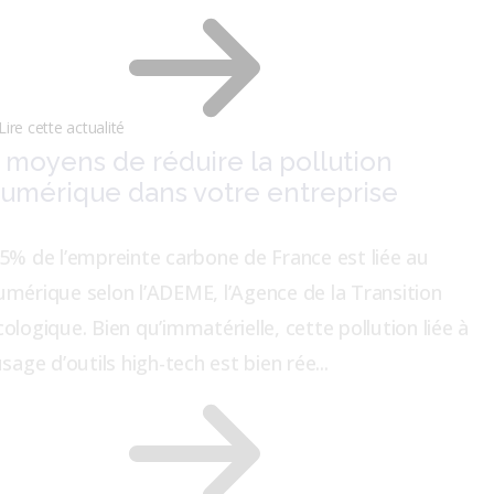
Lire cette actualité
 moyens de réduire la pollution
umérique dans votre entreprise
.5% de l’empreinte carbone de France est liée au
umérique selon l’ADEME, l’Agence de la Transition
cologique. Bien qu’immatérielle, cette pollution liée à
usage d’outils high-tech est bien rée...