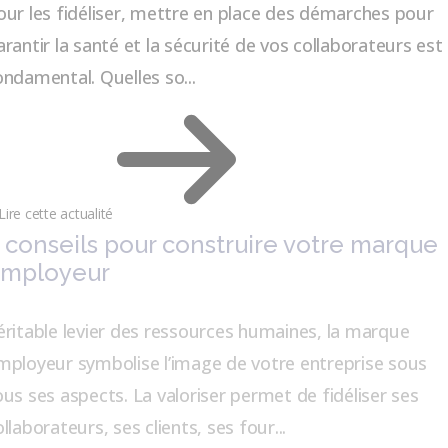
our les fidéliser, mettre en place des démarches pour
arantir la santé et la sécurité de vos collaborateurs est
ondamental. Quelles so...
Lire cette actualité
 conseils pour construire votre marque
mployeur
éritable levier des ressources humaines, la marque
mployeur symbolise l’image de votre entreprise sous
ous ses aspects. La valoriser permet de fidéliser ses
ollaborateurs, ses clients, ses four...