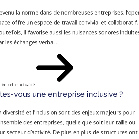
evenu la norme dans de nombreuses entreprises, l’ope
pace offre un espace de travail convivial et collaboratif.
outefois, il favorise aussi les nuisances sonores induite
ar les échanges verba...
Lire cette actualité
tes-vous une entreprise inclusive ?
a diversité et l'inclusion sont des enjeux majeurs pour
’ensemble des entreprises, quelle que soit leur taille ou
eur secteur d’activité. De plus en plus de structures ont