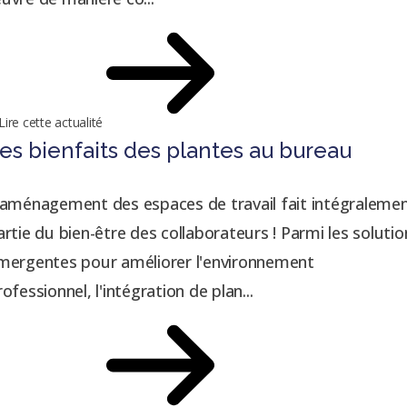
Lire cette actualité
es bienfaits des plantes au bureau
'aménagement des espaces de travail fait intégraleme
artie du bien-être des collaborateurs ! Parmi les solutio
mergentes pour améliorer l'environnement
rofessionnel, l'intégration de plan...