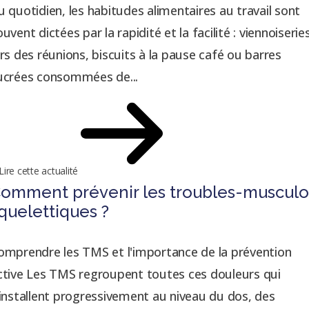
u quotidien, les habitudes alimentaires au travail sont
ouvent dictées par la rapidité et la facilité : viennoiserie
ors des réunions, biscuits à la pause café ou barres
ucrées consommées de...
Lire cette actualité
omment prévenir les troubles-musculo
quelettiques ?
omprendre les TMS et l'importance de la prévention
ctive Les TMS regroupent toutes ces douleurs qui
'installent progressivement au niveau du dos, des