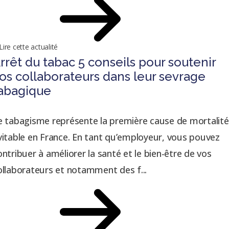
Lire cette actualité
rrêt du tabac 5 conseils pour soutenir
os collaborateurs dans leur sevrage
abagique
e tabagisme représente la première cause de mortalité
vitable en France. En tant qu’employeur, vous pouvez
ontribuer à améliorer la santé et le bien-être de vos
ollaborateurs et notamment des f...