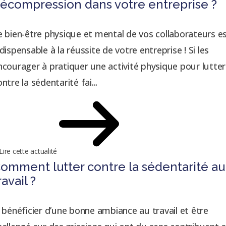
écompression dans votre entreprise ?
e bien-être physique et mental de vos collaborateurs e
ndispensable à la réussite de votre entreprise ! Si les
ncourager à pratiquer une activité physique pour lutter
ntre la sédentarité fai...
Lire cette actualité
omment lutter contre la sédentarité au
ravail ?
i bénéficier d’une bonne ambiance au travail et être