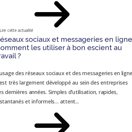
Lire cette actualité
éseaux sociaux et messageries en ligne
omment les utiliser à bon escient au
ravail ?
’usage des réseaux sociaux et des messageries en lign
'est très largement développé au sein des entreprises
es dernières années. Simples d’utilisation, rapides,
nstantanés et informels… attent...