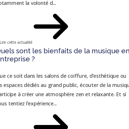
otamment la volonté d...
Lire cette actualité
uels sont les bienfaits de la musique e
ntreprise ?
ue ce soit dans les salons de coiffure, d’esthétique ou
es espaces dédiés au grand public, écouter de la musiq
articipe à créer une atmosphère zen et relaxante. Et si
ous tentiez l’expérience...