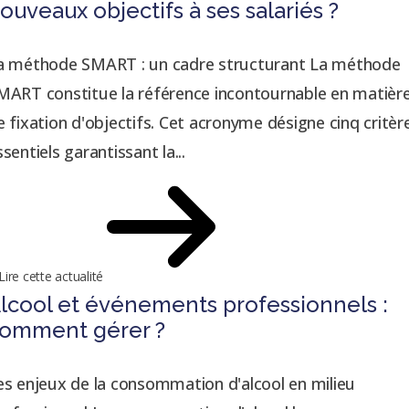
ouveaux objectifs à ses salariés ?
a méthode SMART : un cadre structurant La méthode
MART constitue la référence incontournable en matièr
e fixation d'objectifs. Cet acronyme désigne cinq critèr
ssentiels garantissant la...
Lire cette actualité
lcool et événements professionnels :
omment gérer ?
es enjeux de la consommation d'alcool en milieu