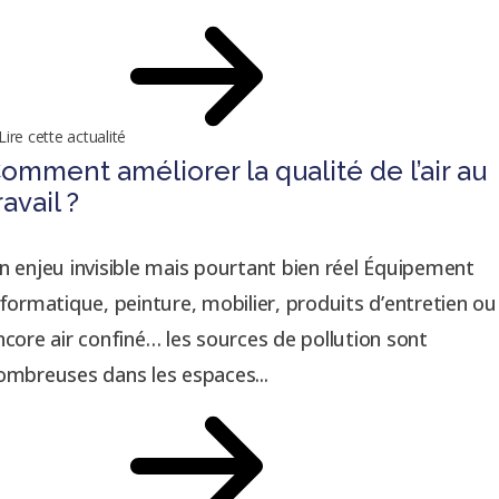
Lire cette actualité
omment améliorer la qualité de l’air au
ravail ?
n enjeu invisible mais pourtant bien réel Équipement
nformatique, peinture, mobilier, produits d’entretien ou
ncore air confiné… les sources de pollution sont
ombreuses dans les espaces...