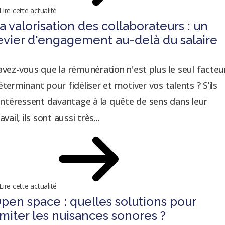
Lire cette actualité
a valorisation des collaborateurs : un
evier d'engagement au-delà du salaire
avez-vous que la rémunération n'est plus le seul facteu
éterminant pour fidéliser et motiver vos talents ? S’ils
’intéressent davantage à la quête de sens dans leur
avail, ils sont aussi très...
Lire cette actualité
pen space : quelles solutions pour
imiter les nuisances sonores ?