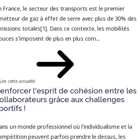
n France, le secteur des transports est le premier
metteur de gaz à effet de serre avec plus de 30% des
missions totales[1]. Dans ce contexte, les mobilités
ouces s'imposent de plus en plus com...
Lire cette actualité
enforcer l'esprit de cohésion entre les
ollaborateurs grâce aux challenges
portifs !
ans un monde professionnel où l'individualisme et la
ompétition peuvent parfois prendre le dessus, les