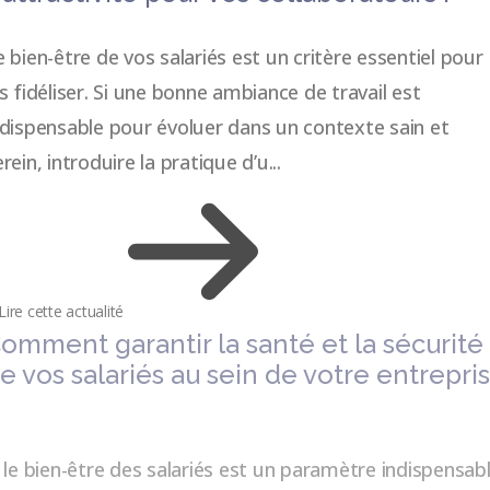
e bien-être de vos salariés est un critère essentiel pour
es fidéliser. Si une bonne ambiance de travail est
ndispensable pour évoluer dans un contexte sain et
rein, introduire la pratique d’u...
Lire cette actualité
omment garantir la santé et la sécurité
e vos salariés au sein de votre entrepri
i le bien-être des salariés est un paramètre indispensab