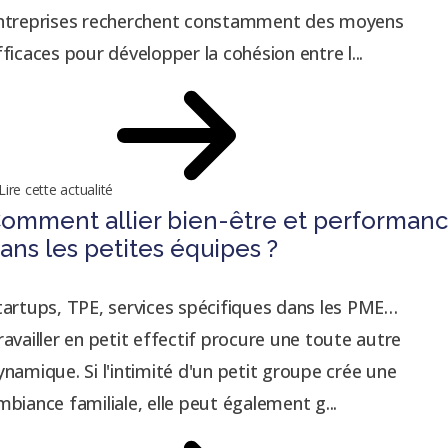
ntreprises recherchent constamment des moyens
fficaces pour développer la cohésion entre l...
Lire cette actualité
omment allier bien-être et performan
ans les petites équipes ?
tartups, TPE, services spécifiques dans les PME…
ravailler en petit effectif procure une toute autre
ynamique. Si l'intimité d'un petit groupe crée une
mbiance familiale, elle peut également g...