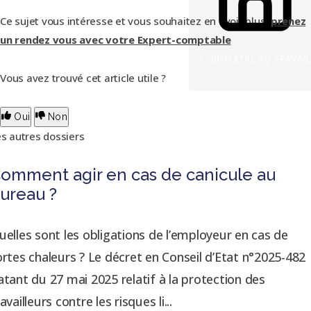
Ce sujet vous intéresse et vous souhaitez en avoir plus,
prenez
un rendez vous avec votre Expert-comptable
BIEN ÊTRE AU TRAVAIL
Vous avez trouvé cet article utile ?
Oui
Non
s autres dossiers
omment agir en cas de canicule au
ureau ?
uelles sont les obligations de l’employeur en cas de
ortes chaleurs ? Le décret en Conseil d’Etat n°2025-482
atant du 27 mai 2025 relatif à la protection des
availleurs contre les risques li...