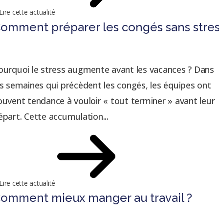
Lire cette actualité
omment préparer les congés sans stre
ourquoi le stress augmente avant les vacances ? Dans
es semaines qui précèdent les congés, les équipes ont
ouvent tendance à vouloir « tout terminer » avant leur
épart. Cette accumulation...
Lire cette actualité
omment mieux manger au travail ?