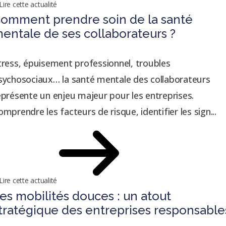
Lire cette actualité
omment prendre soin de la santé
entale de ses collaborateurs ?
tress, épuisement professionnel, troubles
sychosociaux… la santé mentale des collaborateurs
eprésente un enjeu majeur pour les entreprises.
omprendre les facteurs de risque, identifier les sign...
Lire cette actualité
es mobilités douces : un atout
tratégique des entreprises responsable