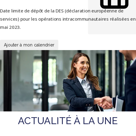
Date limite de dépôt de la DES (déclaration européenne de
services) pour les opérations intracommunautaires réalisées en
CALENDRIER FISCAL
mai 2023.
Ajouter à mon calendrier
ACTUALITÉ À LA UNE