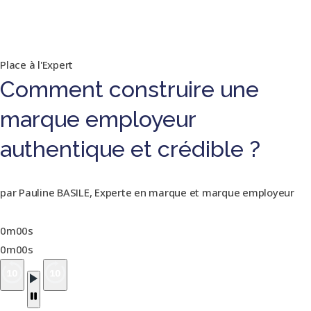
Place à l'Expert
Comment construire une
marque employeur
authentique et crédible ?
par Pauline BASILE, Experte en marque et marque employeur
0m00s
0m00s