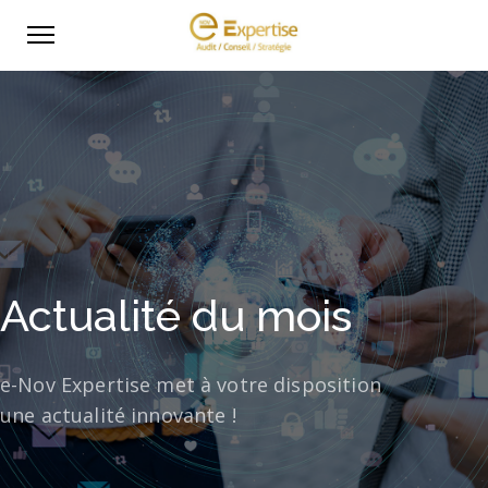
Actualité du mois
e-Nov Expertise met à votre disposition
une actualité innovante !