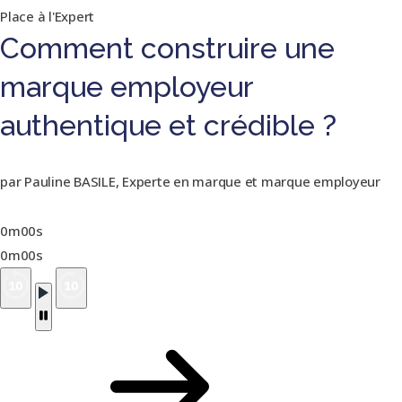
Place à l'Expert
Comment construire une
marque employeur
authentique et crédible ?
par Pauline BASILE, Experte en marque et marque employeur
0m00s
0m00s