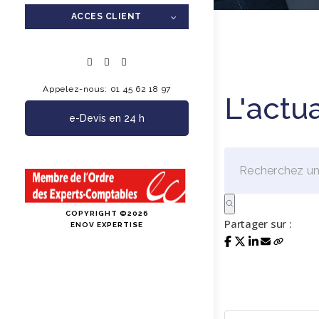
ACCES CLIENT
Appelez-nous: 01 45 62 18 97
L'actu
e-Devis en 24 h
COPYRIGHT ©2026
Partager sur :
ENOV EXPERTISE