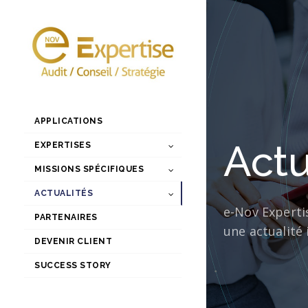
APPLICATIONS
Actu
EXPERTISES
MISSIONS SPÉCIFIQUES
ACTUALITÉS
e-Nov Experti
PARTENAIRES
une actualité 
DEVENIR CLIENT
SUCCESS STORY