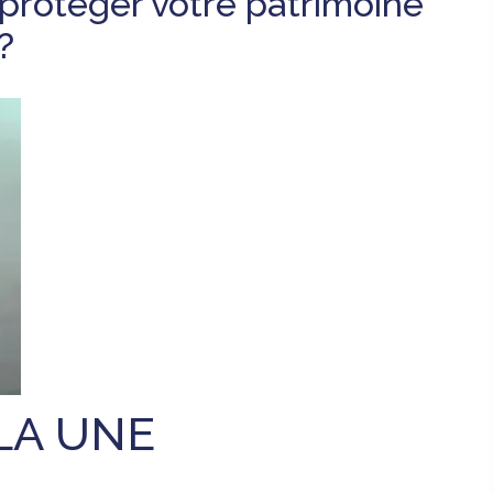
protéger votre patrimoine
?
LA UNE