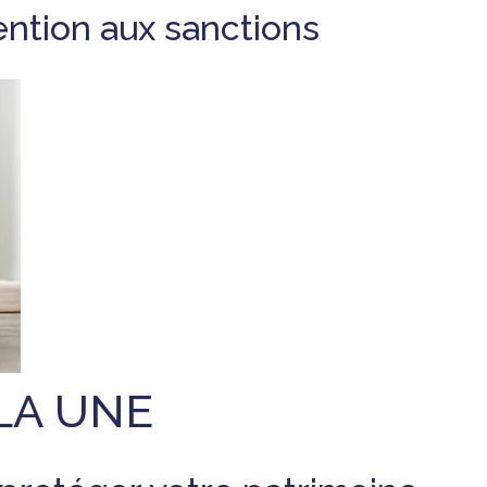
ention aux sanctions
LA UNE