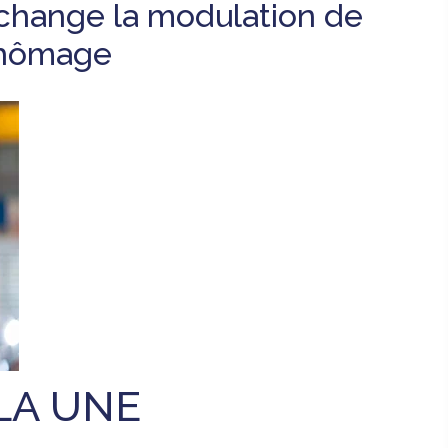
 change la modulation de
chômage
LA UNE