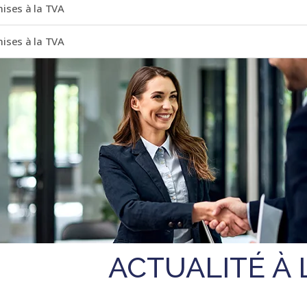
ises à la TVA
ises à la TVA
ACTUALITÉ À 