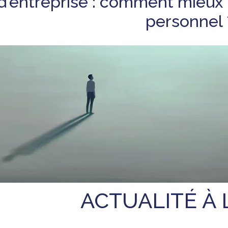
d’entreprise : comment mieux 
personnel 
ACTUALITÉ À 