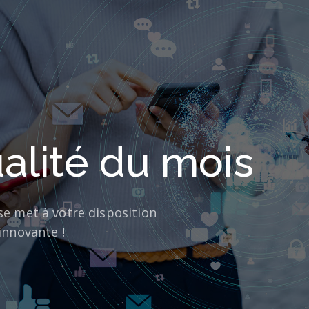
alité du mois
se met à votre disposition
innovante !