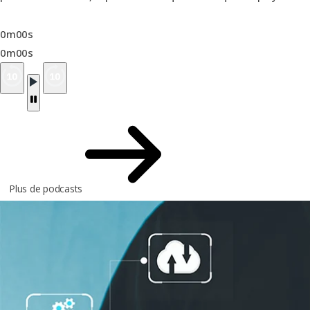
0m00s
0m00s
Plus de podcasts