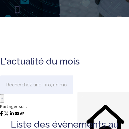
L'actualité du mois
Partager sur :
Liste des évènements au