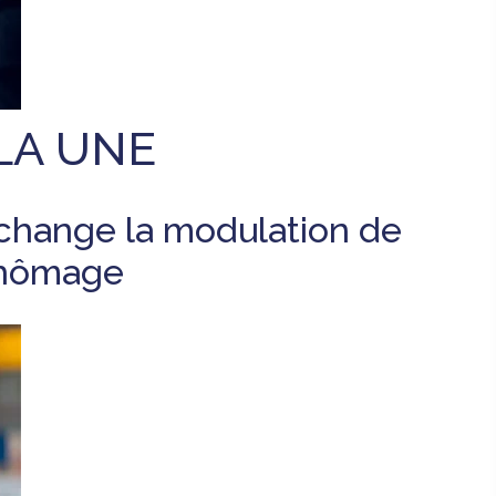
LA UNE
 change la modulation de
chômage