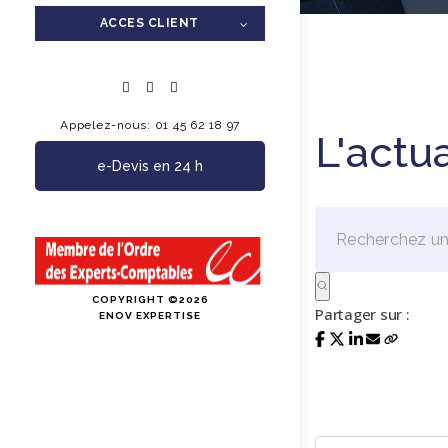
ACCES CLIENT
Appelez-nous: 01 45 62 18 97
L'actu
e-Devis en 24 h
COPYRIGHT ©2026
Partager sur :
ENOV EXPERTISE