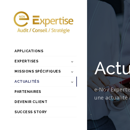
APPLICATIONS
Actu
EXPERTISES
MISSIONS SPÉCIFIQUES
ACTUALITÉS
e-Nov Experti
PARTENAIRES
une actualité 
DEVENIR CLIENT
SUCCESS STORY