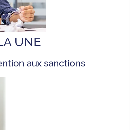
LA UNE
ention aux sanctions