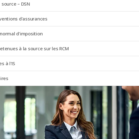
a source – DSN
ventions d'assurances
normal d'imposition
etenues à la source sur les RCM
s à l'IS
ires