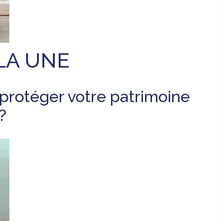
LA UNE
protéger votre patrimoine
?