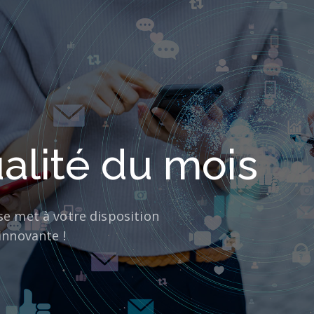
alité du mois
se met à votre disposition
innovante !