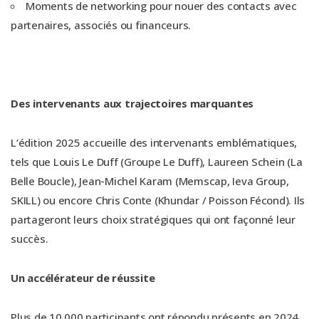
Moments de networking pour nouer des contacts avec
partenaires, associés ou financeurs.
Des intervenants aux trajectoires marquantes
L’édition 2025 accueille des intervenants emblématiques,
tels que Louis Le Duff (Groupe Le Duff), Laureen Schein (La
Belle Boucle), Jean-Michel Karam (Memscap, Ieva Group,
SKILL) ou encore Chris Conte (Khundar / Poisson Fécond). Ils
partageront leurs choix stratégiques qui ont façonné leur
succès.
Un accélérateur de réussite
Plus de 10 000 participants ont répondu présents en 2024,