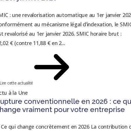
MIC : une revalorisation automatique au 1er janvier 20
onformément au mécanisme légal d’indexation, le SMI
st revalorisé au 1er janvier 2026. SMIC horaire brut :
2,02 € (contre 11,88 € en 2...
Lire cette actualité
ctu à la Une
upture conventionnelle en 2026 : ce qu
hange vraiment pour votre entreprise
. Ce qui change concrètement en 2026 La contribution 