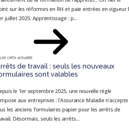
oint sur les réformes en RH et paie entrées en vigueur 
r juillet 2025. Apprentissage : p...
Lire cette actualité
rrêts de travail : seuls les nouveaux
ormulaires sont valables
epuis le 1er septembre 2025, une nouvelle règle
’impose aux entreprises : l’Assurance Maladie n’accepte
lus les anciens formulaires papier pour les arrêts de
avail. Désormais, seuls les arrêts...