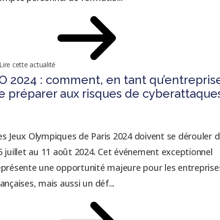
Lire cette actualité
O 2024 : comment, en tant qu’entrepris
e préparer aux risques de cyberattaque
es Jeux Olympiques de Paris 2024 doivent se dérouler 
6 juillet au 11 août 2024. Cet événement exceptionnel
eprésente une opportunité majeure pour les entreprise
rançaises, mais aussi un déf...