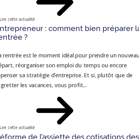
Lire cette actualité
ntrepreneur : comment bien préparer l
entrée ?
a rentrée est le moment idéal pour prendre un nouvea
épart, réorganiser son emploi du temps ou encore
epenser sa stratégie d’entreprise. Et si, plutôt que de
egretter les vacances, vous profit...
Lire cette actualité
éforme de l’assiette des cotisations de