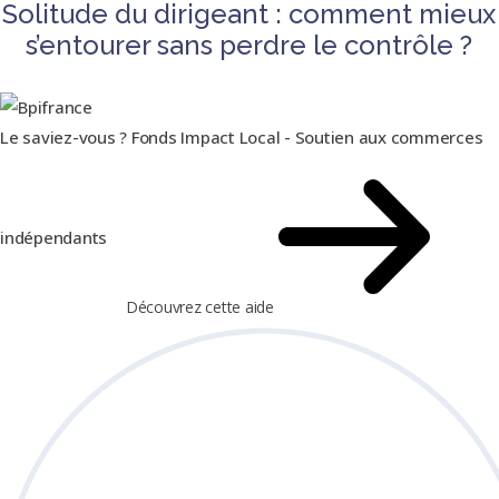
Solitude du dirigeant : comment mieux
s’entourer sans perdre le contrôle ?
Le saviez-vous ?
Fonds Impact Local - Soutien aux commerces
indépendants
Découvrez cette aide
Les cookies assurent le bon fonctionnement de notre site
✖
Internet. En utilisant ce dernier, vous acceptez leur utilisation.
En
savoir plus