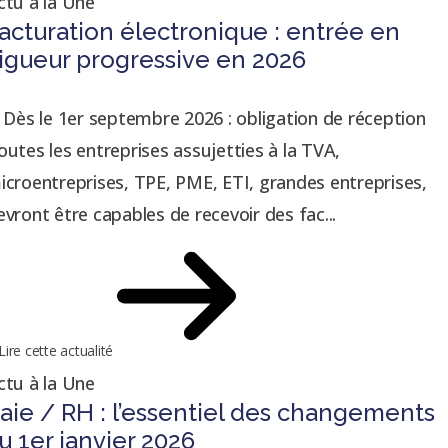
ctu à la Une
acturation électronique : entrée en
igueur progressive en 2026
. Dès le 1er septembre 2026 : obligation de réception
outes les entreprises assujetties à la TVA,
icroentreprises, TPE, PME, ETI, grandes entreprises,
evront être capables de recevoir des fac...
Lire cette actualité
ctu à la Une
aie / RH : l’essentiel des changements
u 1er janvier 2026