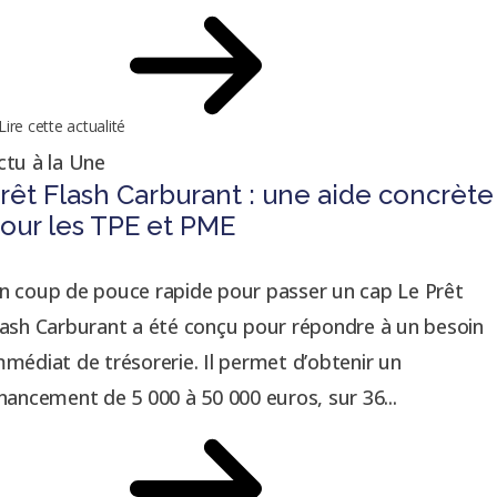
Lire cette actualité
ctu à la Une
rêt Flash Carburant : une aide concrète
our les TPE et PME
n coup de pouce rapide pour passer un cap Le Prêt
lash Carburant a été conçu pour répondre à un besoin
mmédiat de trésorerie. Il permet d’obtenir un
inancement de 5 000 à 50 000 euros, sur 36...