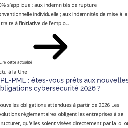
0% s’applique : aux indemnités de rupture
onventionnelle individuelle ; aux indemnités de mise à la
traite à l’initiative de l’emplo...
Lire cette actualité
ctu à la Une
PE-PME : êtes-vous prêts aux nouvelle
bligations cybersécurité 2026 ?
ouvelles obligations attendues à partir de 2026 Les
volutions réglementaires obligent les entreprises à se
tructurer, qu'elles soient visées directement par la loi o