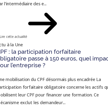
r l'intermédiaire des e...
Lire cette actualité
ctu à la Une
PF : la participation forfaitaire
bligatoire passe à 150 euros, quel impa
our l’entreprise ?
ne mobilisation du CPF désormais plus encadrée La
articipation forfaitaire obligatoire concerne les actifs q
obilisent leur CPF pour financer une formation. Ce
écanisme exclut les demandeur...