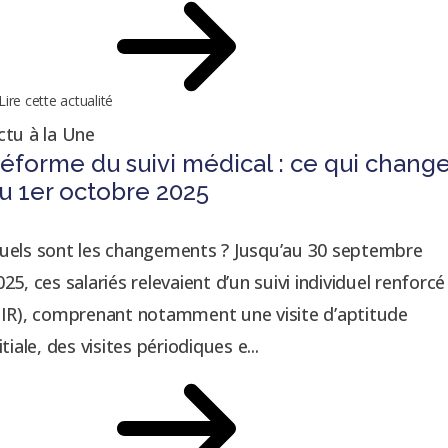
Lire cette actualité
ctu à la Une
éforme du suivi médical : ce qui chang
u 1er octobre 2025
uels sont les changements ? Jusqu’au 30 septembre
025, ces salariés relevaient d’un suivi individuel renforcé
SIR), comprenant notamment une visite d’aptitude
itiale, des visites périodiques e...