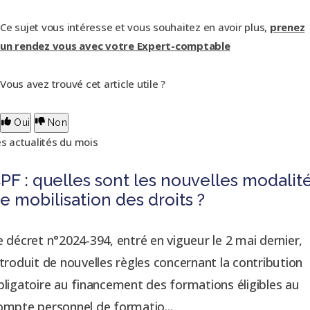
Ce sujet vous intéresse et vous souhaitez en avoir plus,
prenez
un rendez vous avec votre Expert-comptable
Vous avez trouvé cet article utile ?
Oui
Non
s actualités du mois
PF : quelles sont les nouvelles modalit
e mobilisation des droits ?
e décret n°2024-394, entré en vigueur le 2 mai dernier,
ntroduit de nouvelles règles concernant la contribution
bligatoire au financement des formations éligibles au
ompte personnel de formatio...