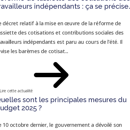
ravailleurs indépendants : ça se précise
e décret relatif à la mise en œuvre de la réforme de
’assiette des cotisations et contributions sociales des
ravailleurs indépendants est paru au cours de l’été. Il
évise les barèmes de cotisat...
Lire cette actualité
uelles sont les principales mesures du
udget 2025 ?
e 10 octobre dernier, le gouvernement a dévoilé son