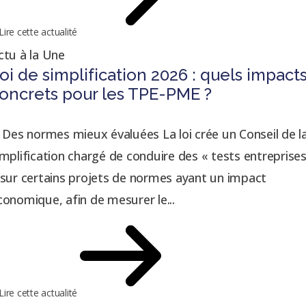
Lire cette actualité
ctu à la Une
oi de simplification 2026 : quels impact
oncrets pour les TPE-PME ?
. Des normes mieux évaluées La loi crée un Conseil de l
implification chargé de conduire des « tests entreprise
 sur certains projets de normes ayant un impact
conomique, afin de mesurer le...
Lire cette actualité