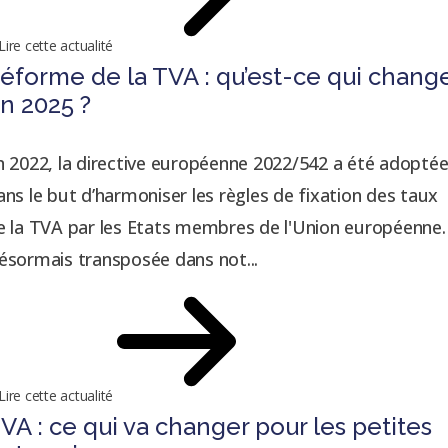
Lire cette actualité
éforme de la TVA : qu’est-ce qui chang
n 2025 ?
n 2022, la directive européenne 2022/542 a été adopté
ans le but d’harmoniser les règles de fixation des taux
e la TVA par les Etats membres de l'Union européenne.
ésormais transposée dans not...
Lire cette actualité
VA : ce qui va changer pour les petites