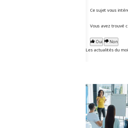
Ce sujet vous intér
Vous avez trouvé cet
Oui
Non
Les actualités du mo