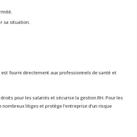
.
rmité.
 sa situation.
l est fourni directement aux professionnels de santé et
droits pour les salariés et sécurise la gestion RH. Pour les
de nombreux litiges et protège l’entreprise d’un risque