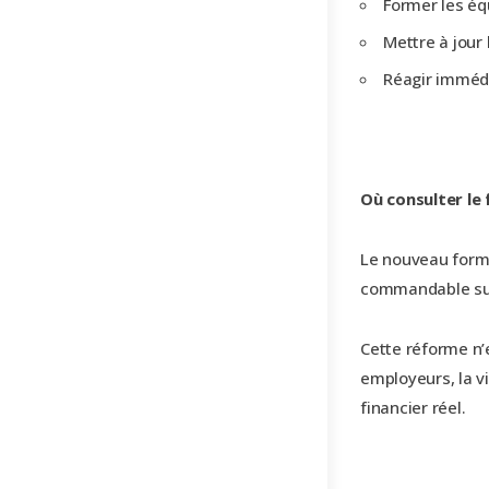
Former les éq
Mettre à jour 
Réagir immédi
Où consulter le 
Le nouveau formu
commandable sur
Cette réforme n’e
employeurs, la vi
financier réel.