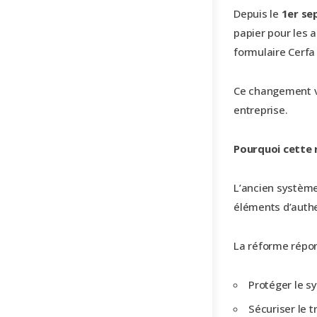
Depuis le
1er se
papier pour les a
formulaire Cerfa
Ce changement vi
entreprise.
Pourquoi cette 
L’ancien système 
éléments d’authe
La réforme répon
Protéger le s
Sécuriser le 