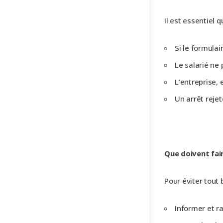
Il est essentiel
Si le formulai
Le salarié ne
L’entreprise,
Un arrêt reje
Que doivent fair
Pour éviter tout 
Informer et r