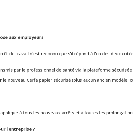
mpose aux employeurs
rêt de travail n’est reconnu que s’il répond à l’un des deux critèr
ransmis par le professionnel de santé via la plateforme sécurisée
sur le nouveau Cerfa papier sécurisé (plus aucun ancien modèle, c
’applique à tous les nouveaux arrêts et à toutes les prolong
ur l’entreprise ?