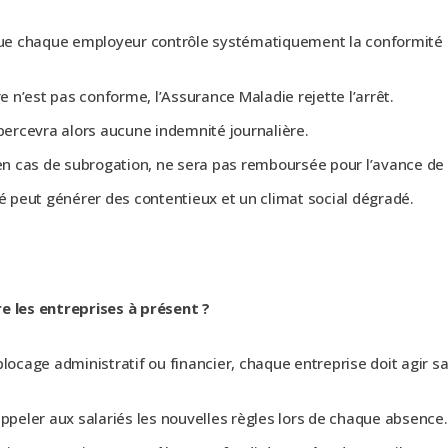
 que chaque employeur contrôle systématiquement la conformité de
re n’est pas conforme, l’Assurance Maladie rejette l’arrêt.
 percevra alors aucune indemnité journalière.
 en cas de subrogation, ne sera pas remboursée pour l’avance de 
té peut générer des contentieux et un climat social dégradé.
e les entreprises à présent ?
blocage administratif ou financier, chaque entreprise doit agir sa
appeler aux salariés les nouvelles règles lors de chaque absence.