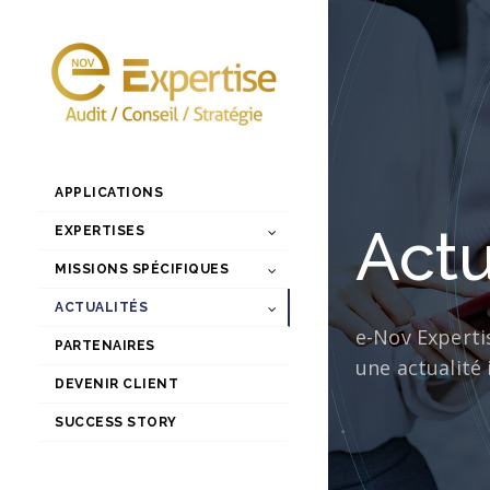
APPLICATIONS
Actu
EXPERTISES
MISSIONS SPÉCIFIQUES
ACTUALITÉS
e-Nov Experti
PARTENAIRES
une actualité 
DEVENIR CLIENT
SUCCESS STORY