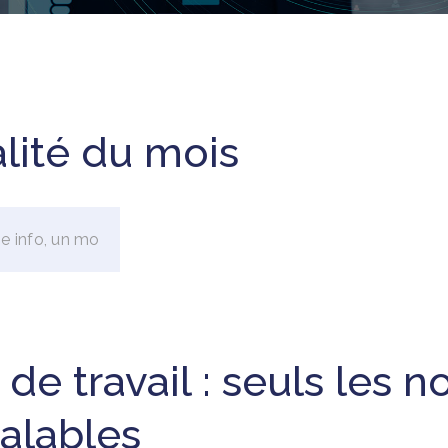
alité du mois
 de travail : seuls les
valables