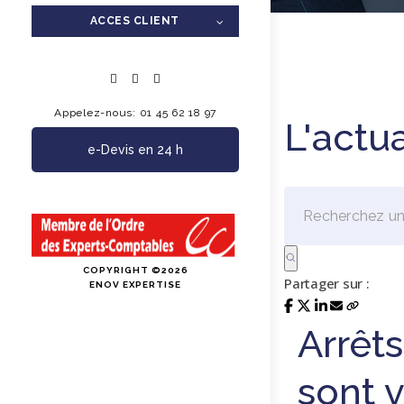
ACCES CLIENT
Appelez-nous: 01 45 62 18 97
L'actu
e-Devis en 24 h
COPYRIGHT ©2026
Partager sur :
ENOV EXPERTISE
Arrêts
sont 