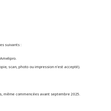
es suivants :
 Amelipro.
opie, scan, photo ou impression n’est accepté).
ations, même commencées avant septembre 2025.