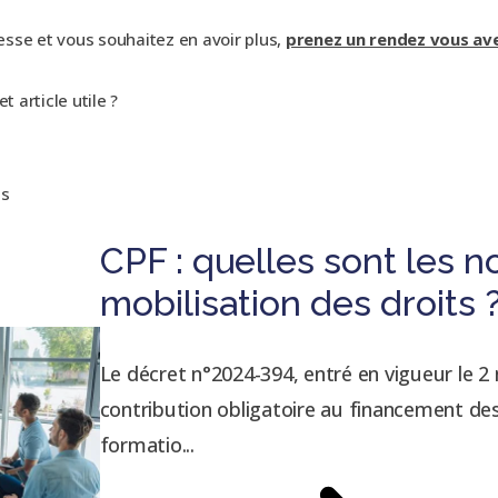
esse et vous souhaitez en avoir plus,
prenez un rendez vous av
 article utile ?
is
CPF : quelles sont les 
mobilisation des droits 
Le décret n°2024-394, entré en vigueur le 2 
contribution obligatoire au financement de
formatio...