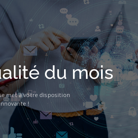
alité du mois
se met à votre disposition
innovante !