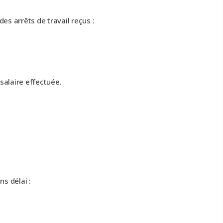
s arrêts de travail reçus :
salaire effectuée.
ns délai :