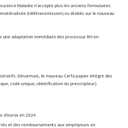
Assurance Maladie n’accepte plus les anciens formulaires
ématérialisée (télétransmission) ou établis sur le nouveau
lique une adaptation immédiate des processus RH en
nistratifs. Désormais, le nouveau Cerfa papier intègre des
ue, code unique, identification du prescripteur).
ns d’euros en 2024.
alariés et des remboursements aux employeurs en