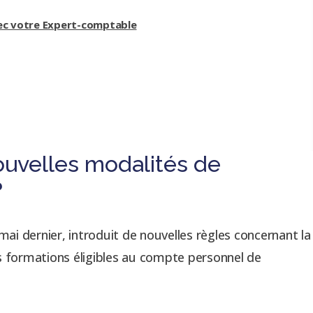
ec votre Expert-comptable
nouvelles modalités de
?
mai dernier, introduit de nouvelles règles concernant la
s formations éligibles au compte personnel de