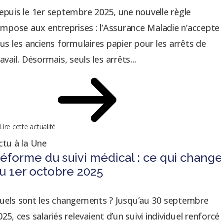
epuis le 1er septembre 2025, une nouvelle règle
’impose aux entreprises : l’Assurance Maladie n’accepte
lus les anciens formulaires papier pour les arrêts de
avail. Désormais, seuls les arrêts...
Lire cette actualité
ctu à la Une
éforme du suivi médical : ce qui chang
u 1er octobre 2025
uels sont les changements ? Jusqu’au 30 septembre
025, ces salariés relevaient d’un suivi individuel renforcé