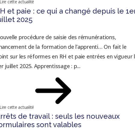
Lire cette actualité
H et paie : ce qui a changé depuis le 1e
uillet 2025
ouvelle procédure de saisie des rémunérations,
inancement de la formation de l’apprenti… On fait le
oint sur les réformes en RH et paie entrées en vigueur 
r juillet 2025. Apprentissage : p...
Lire cette actualité
rrêts de travail : seuls les nouveaux
ormulaires sont valables