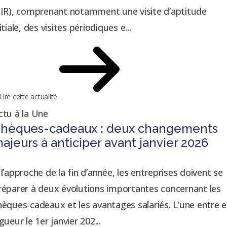
SIR), comprenant notamment une visite d’aptitude
itiale, des visites périodiques e...
Lire cette actualité
ctu à la Une
hèques-cadeaux : deux changements
ajeurs à anticiper avant janvier 2026
 l’approche de la fin d’année, les entreprises doivent se
réparer à deux évolutions importantes concernant les
hèques-cadeaux et les avantages salariés. L’une entre 
gueur le 1er janvier 202...