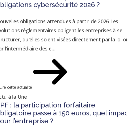
bligations cybersécurité 2026 ?
ouvelles obligations attendues à partir de 2026 Les
volutions réglementaires obligent les entreprises à se
tructurer, qu'elles soient visées directement par la loi o
r l'intermédiaire des e...
Lire cette actualité
ctu à la Une
PF : la participation forfaitaire
bligatoire passe à 150 euros, quel impa
our l’entreprise ?