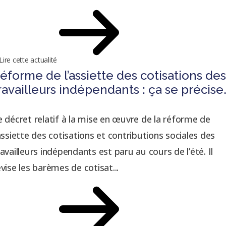
Lire cette actualité
éforme de l’assiette des cotisations de
ravailleurs indépendants : ça se précise
e décret relatif à la mise en œuvre de la réforme de
’assiette des cotisations et contributions sociales des
ravailleurs indépendants est paru au cours de l’été. Il
évise les barèmes de cotisat...