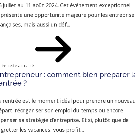
6 juillet au 11 août 2024. Cet événement exceptionnel
eprésente une opportunité majeure pour les entreprise
rançaises, mais aussi un déf...
Lire cette actualité
ntrepreneur : comment bien préparer l
entrée ?
a rentrée est le moment idéal pour prendre un nouvea
épart, réorganiser son emploi du temps ou encore
epenser sa stratégie d’entreprise. Et si, plutôt que de
egretter les vacances, vous profit...