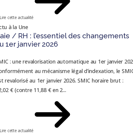
Lire cette actualité
ctu à la Une
aie / RH : l’essentiel des changements
u 1er janvier 2026
MIC : une revalorisation automatique au 1er janvier 20
onformément au mécanisme légal d’indexation, le SMI
st revalorisé au 1er janvier 2026. SMIC horaire brut :
2,02 € (contre 11,88 € en 2...
Lire cette actualité