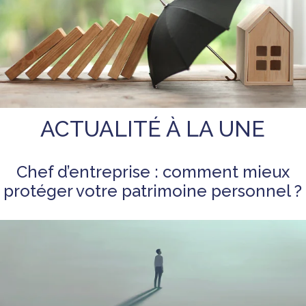
ACTUALITÉ À LA UNE
Chef d’entreprise : comment mieux
protéger votre patrimoine personnel ?
Les cookies assurent le bon fonctionnement de notre site
✖
Internet. En utilisant ce dernier, vous acceptez leur utilisation.
En
savoir plus