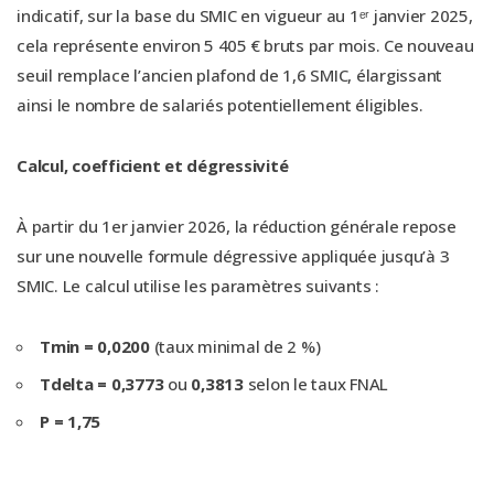
indicatif, sur la base du SMIC en vigueur au 1ᵉʳ janvier 2025,
cela représente environ 5 405 € bruts par mois. Ce nouveau
seuil remplace l’ancien plafond de 1,6 SMIC, élargissant
ainsi le nombre de salariés potentiellement éligibles.
Calcul, coefficient et dégressivité
À partir du 1er janvier 2026, la réduction générale repose
sur une nouvelle formule dégressive appliquée jusqu’à 3
SMIC. Le calcul utilise les paramètres suivants :
Tmin
= 0,0200
(taux minimal de 2 %)
Tdelta = 0,3773
ou
0,3813
selon le taux FNAL
P = 1,75