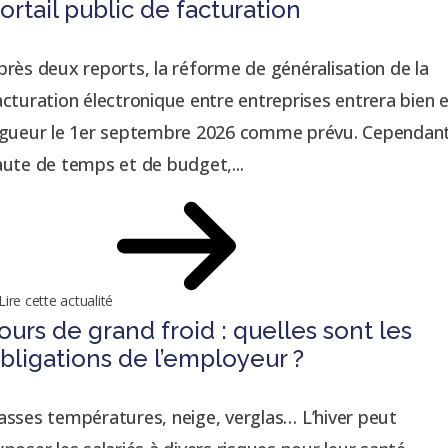
ortail public de facturation
près deux reports, la réforme de généralisation de la
acturation électronique entre entreprises entrera bien 
igueur le 1er septembre 2026 comme prévu. Cependant
aute de temps et de budget,...
Lire cette actualité
ours de grand froid : quelles sont les
bligations de l’employeur ?
asses températures, neige, verglas… L’hiver peut