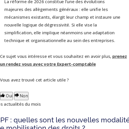
La réforme de 2026 constitue l’une des évolutions
majeures des allègements généraux : elle unifie les
mécanismes existants, élargit leur champ et instaure une
nouvelle logique de dégressivité. Si elle vise la
simplification, elle implique néanmoins une adaptation
technique et organisationnelle au sein des entreprises.
Ce sujet vous intéresse et vous souhaitez en avoir plus,
prenez
un rendez vous avec votre Expert-comptable
Vous avez trouvé cet article utile ?
Oui
Non
s actualités du mois
PF : quelles sont les nouvelles modalit
e mobilisation des droits ?