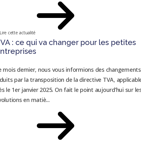
Lire cette actualité
VA : ce qui va changer pour les petites
ntreprises
e mois dernier, nous vous informions des changements
nduits par la transposition de la directive TVA, applicabl
ès le 1er janvier 2025. On fait le point aujourd’hui sur le
volutions en matiè...