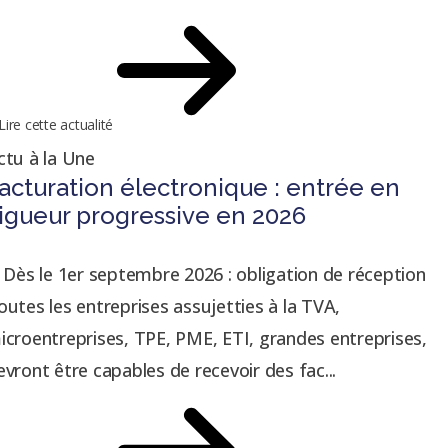
Lire cette actualité
ctu à la Une
acturation électronique : entrée en
igueur progressive en 2026
. Dès le 1er septembre 2026 : obligation de réception
outes les entreprises assujetties à la TVA,
icroentreprises, TPE, PME, ETI, grandes entreprises,
evront être capables de recevoir des fac...