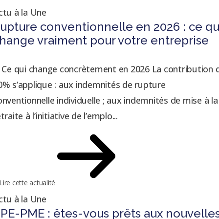
ctu à la Une
upture conventionnelle en 2026 : ce qu
hange vraiment pour votre entreprise
. Ce qui change concrètement en 2026 La contribution 
0% s’applique : aux indemnités de rupture
onventionnelle individuelle ; aux indemnités de mise à la
traite à l’initiative de l’emplo...
Lire cette actualité
ctu à la Une
PE-PME : êtes-vous prêts aux nouvelle