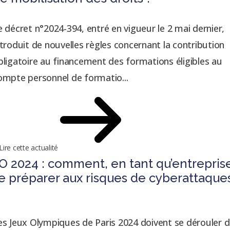
e décret n°2024-394, entré en vigueur le 2 mai dernier,
ntroduit de nouvelles règles concernant la contribution
bligatoire au financement des formations éligibles au
ompte personnel de formatio...
Lire cette actualité
O 2024 : comment, en tant qu’entrepris
e préparer aux risques de cyberattaque
es Jeux Olympiques de Paris 2024 doivent se dérouler 