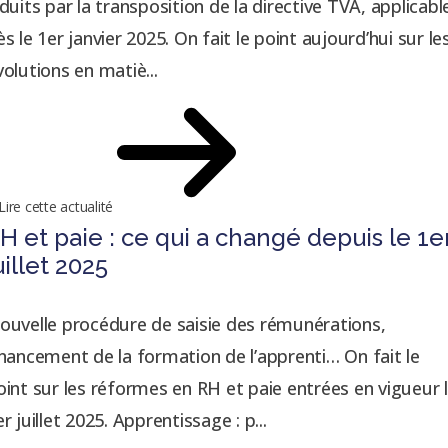
nduits par la transposition de la directive TVA, applicabl
ès le 1er janvier 2025. On fait le point aujourd’hui sur le
volutions en matiè...
Lire cette actualité
H et paie : ce qui a changé depuis le 1e
uillet 2025
ouvelle procédure de saisie des rémunérations,
inancement de la formation de l’apprenti… On fait le
oint sur les réformes en RH et paie entrées en vigueur 
r juillet 2025. Apprentissage : p...