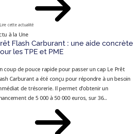
Lire cette actualité
ctu à la Une
rêt Flash Carburant : une aide concrète
our les TPE et PME
n coup de pouce rapide pour passer un cap Le Prêt
lash Carburant a été conçu pour répondre à un besoin
mmédiat de trésorerie. Il permet d’obtenir un
inancement de 5 000 à 50 000 euros, sur 36...