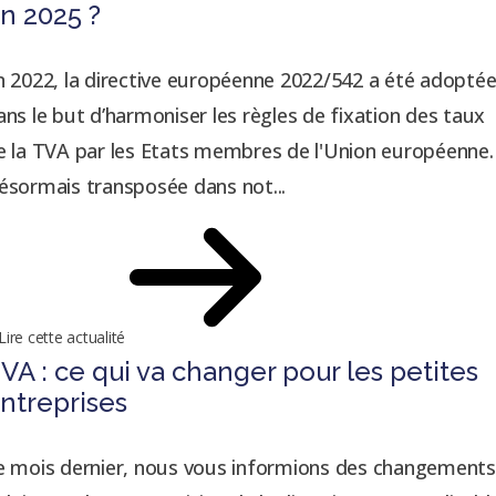
n 2025 ?
n 2022, la directive européenne 2022/542 a été adopté
ans le but d’harmoniser les règles de fixation des taux
e la TVA par les Etats membres de l'Union européenne.
ésormais transposée dans not...
Lire cette actualité
VA : ce qui va changer pour les petites
ntreprises
e mois dernier, nous vous informions des changements