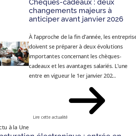
Chèques-cadeaux : deux
changements majeurs à
anticiper avant janvier 2026
À l’approche de la fin d’année, les entrepris
doivent se préparer à deux évolutions
importantes concernant les chèques-
cadeaux et les avantages salariés. L’une
entre en vigueur le 1er janvier 202...
Lire cette actualité
ctu à la Une