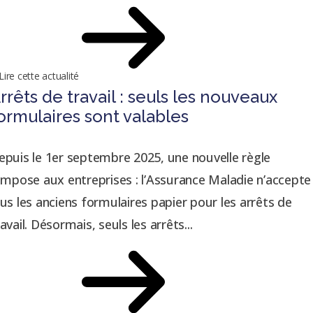
Lire cette actualité
rrêts de travail : seuls les nouveaux
ormulaires sont valables
epuis le 1er septembre 2025, une nouvelle règle
’impose aux entreprises : l’Assurance Maladie n’accepte
lus les anciens formulaires papier pour les arrêts de
avail. Désormais, seuls les arrêts...