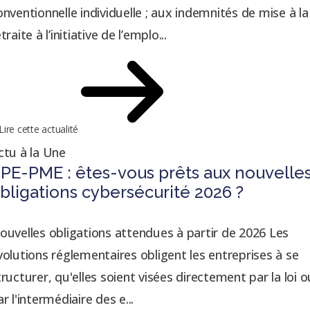
onventionnelle individuelle ; aux indemnités de mise à la
traite à l’initiative de l’emplo...
Lire cette actualité
ctu à la Une
PE-PME : êtes-vous prêts aux nouvelle
bligations cybersécurité 2026 ?
ouvelles obligations attendues à partir de 2026 Les
volutions réglementaires obligent les entreprises à se
tructurer, qu'elles soient visées directement par la loi o
r l'intermédiaire des e...