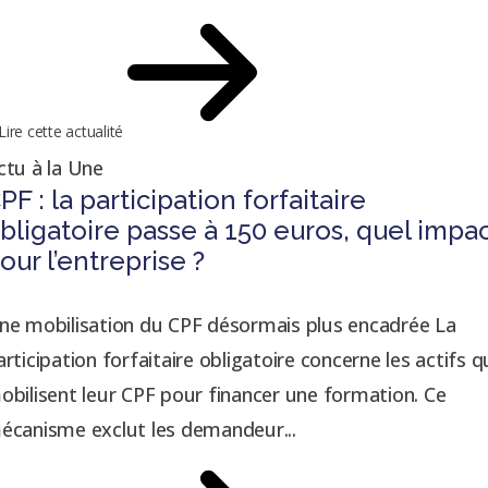
Lire cette actualité
ctu à la Une
PF : la participation forfaitaire
bligatoire passe à 150 euros, quel impa
our l’entreprise ?
ne mobilisation du CPF désormais plus encadrée La
articipation forfaitaire obligatoire concerne les actifs q
obilisent leur CPF pour financer une formation. Ce
écanisme exclut les demandeur...