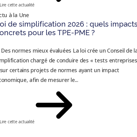
Lire cette actualité
ctu à la Une
oi de simplification 2026 : quels impact
oncrets pour les TPE-PME ?
. Des normes mieux évaluées La loi crée un Conseil de l
implification chargé de conduire des « tests entreprise
 sur certains projets de normes ayant un impact
conomique, afin de mesurer le...
Lire cette actualité