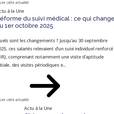
Lire cette actualité
ctu à la Une
éforme du suivi médical : ce qui chang
u 1er octobre 2025
uels sont les changements ? Jusqu’au 30 septembre
025, ces salariés relevaient d’un suivi individuel renforcé
SIR), comprenant notamment une visite d’aptitude
itiale, des visites périodiques e...
Lire cette actualité
Actu à la Une