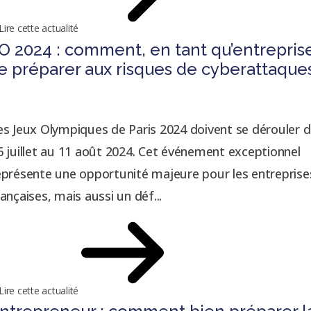
Lire cette actualité
O 2024 : comment, en tant qu’entrepris
e préparer aux risques de cyberattaque
es Jeux Olympiques de Paris 2024 doivent se dérouler 
6 juillet au 11 août 2024. Cet événement exceptionnel
eprésente une opportunité majeure pour les entreprise
rançaises, mais aussi un déf...
Lire cette actualité