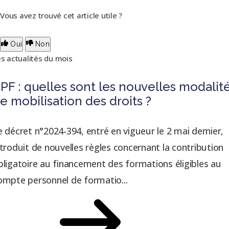
Vous avez trouvé cet article utile ?
Oui
Non
s actualités du mois
PF : quelles sont les nouvelles modalit
e mobilisation des droits ?
e décret n°2024-394, entré en vigueur le 2 mai dernier,
ntroduit de nouvelles règles concernant la contribution
bligatoire au financement des formations éligibles au
ompte personnel de formatio...