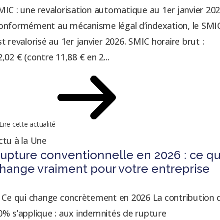
MIC : une revalorisation automatique au 1er janvier 20
onformément au mécanisme légal d’indexation, le SMI
st revalorisé au 1er janvier 2026. SMIC horaire brut :
2,02 € (contre 11,88 € en 2...
Lire cette actualité
ctu à la Une
upture conventionnelle en 2026 : ce qu
hange vraiment pour votre entreprise
. Ce qui change concrètement en 2026 La contribution 
0% s’applique : aux indemnités de rupture