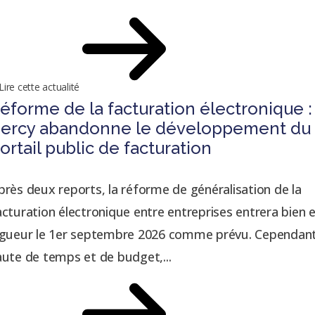
Lire cette actualité
éforme de la facturation électronique :
ercy abandonne le développement du
ortail public de facturation
près deux reports, la réforme de généralisation de la
acturation électronique entre entreprises entrera bien 
igueur le 1er septembre 2026 comme prévu. Cependant
aute de temps et de budget,...