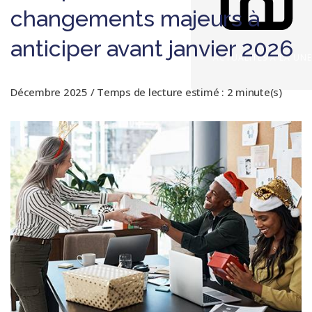
changements majeurs à
anticiper avant janvier 2026
ACTUALITÉS À LA UNE
Décembre 2025 / Temps de lecture estimé : 2 minute(s)