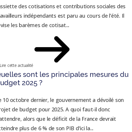
’assiette des cotisations et contributions sociales des
ravailleurs indépendants est paru au cours de l’été. Il
évise les barèmes de cotisat...
Lire cette actualité
uelles sont les principales mesures du
udget 2025 ?
e 10 octobre dernier, le gouvernement a dévoilé son
rojet de budget pour 2025. A quoi faut-il donc
’attendre, alors que le déficit de la France devrait
tteindre plus de 6 % de son PIB d'ici la...