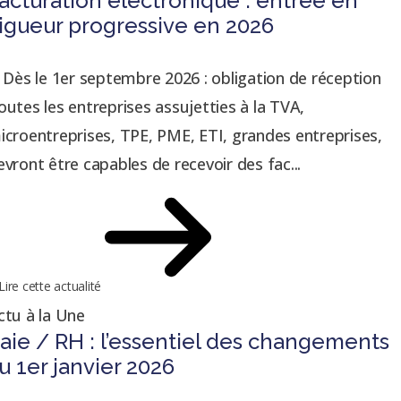
acturation électronique : entrée en
igueur progressive en 2026
. Dès le 1er septembre 2026 : obligation de réception
outes les entreprises assujetties à la TVA,
icroentreprises, TPE, PME, ETI, grandes entreprises,
evront être capables de recevoir des fac...
Lire cette actualité
ctu à la Une
aie / RH : l’essentiel des changements
u 1er janvier 2026