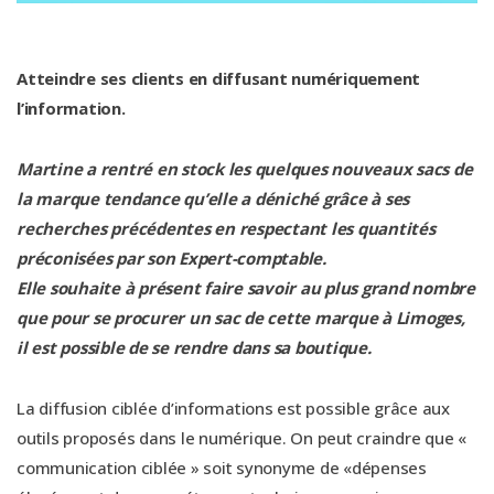
Atteindre ses clients en diffusant numériquement
l’information.
Martine a rentré en stock les quelques nouveaux sacs de
la marque tendance qu’elle a déniché grâce à ses
recherches précédentes en respectant les quantités
préconisées par son Expert-comptable.
Elle souhaite à présent faire savoir au plus grand nombre
que pour se procurer un sac de cette marque à Limoges,
il est possible de se rendre dans sa boutique.
La diffusion ciblée d’informations est possible grâce aux
outils proposés dans le numérique. On peut craindre que «
communication ciblée » soit synonyme de «dépenses