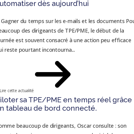
utomatiser dès aujourd’hui
. Gagner du temps sur les e-mails et les documents Po
eaucoup des dirigeants de TPE/PME, le début de la
ournée est souvent consacré à une action peu efficace
ui reste pourtant incontourna...
Lire cette actualité
iloter sa TPE/PME en temps réel grâce
n tableau de bord connecté.
omme beaucoup de dirigeants, Oscar consulte : son