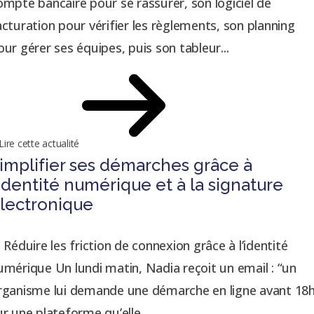
ompte bancaire pour se rassurer, son logiciel de
acturation pour vérifier les règlements, son planning
our gérer ses équipes, puis son tableur...
Lire cette actualité
implifier ses démarches grâce à
’identité numérique et à la signature
lectronique
- Réduire les friction de connexion grâce à l’identité
umérique Un lundi matin, Nadia reçoit un email : “un
rganisme lui demande une démarche en ligne avant 18h
ur une plateforme qu’elle...