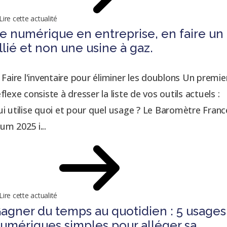
Lire cette actualité
e numérique en entreprise, en faire un
llié et non une usine à gaz.
. Faire l'inventaire pour éliminer les doublons Un premie
éflexe consiste à dresser la liste de vos outils actuels :
ui utilise quoi et pour quel usage ? Le Baromètre Franc
um 2025 i...
Lire cette actualité
agner du temps au quotidien : 5 usages
umériques simples pour alléger sa