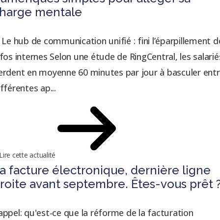
harge mentale
. Le hub de communication unifié : fini l’éparpillement d
nfos internes Selon une étude de RingCentral, les salarié
erdent en moyenne 60 minutes par jour à basculer ent
ifférentes ap...
Lire cette actualité
a facture électronique, dernière ligne
roite avant septembre. Êtes-vous prêt 
appel: qu'est-ce que la réforme de la facturation